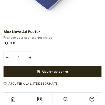
Bloc Note A6 Fuutur
Pratique pour prendre des notes
0,00
€
Ajouter au panier
AJOUTER À LA LISTE DE SOUHAITS
Category:
Papeterie
Offre réservée aux partenaires Fuutur